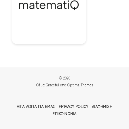
© 2026
Θέμα Graceful από
Optima Themes
ΛΊΓΑ ΛΌΓΙΑ ΓΙΑ ΕΜΆΣ
PRIVACY POLICY
ΔΙΑΦΉΜΙΣΗ
ΕΠΙΚΟΙΝΩΝΊΑ