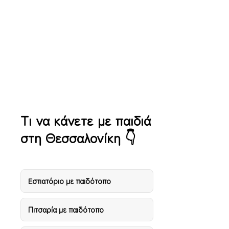
Άκταιον Beach Bar –
Κρυπηγή Χαλκιδικής
Τι να κάνετε με παιδιά
στη Θεσσαλονίκη 👇
Eστιατόριο με παιδότοπο
Πιτσαρία με παιδότοπο