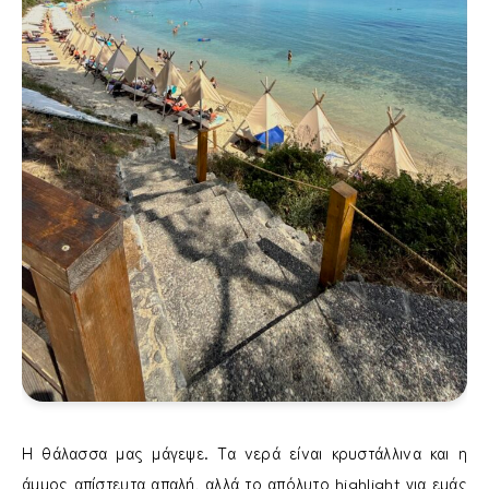
Η θάλασσα μας μάγεψε. Τα νερά είναι κρυστάλλινα και η
άμμος απίστευτα απαλή, αλλά το απόλυτο highlight για εμάς