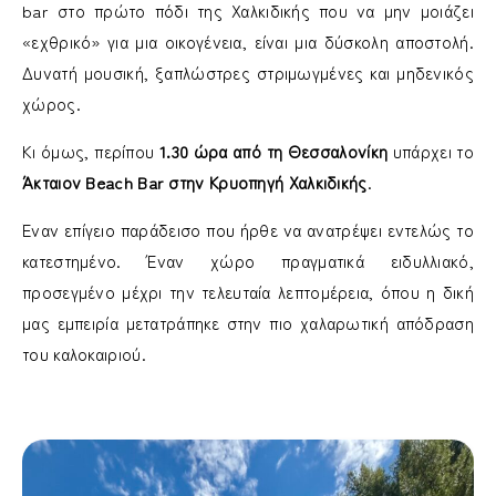
bar στο πρώτο πόδι της Χαλκιδικής που να μην μοιάζει
«εχθρικό» για μια οικογένεια, είναι μια δύσκολη αποστολή.
Δυνατή μουσική, ξαπλώστρες στριμωγμένες και μηδενικός
χώρος.
Κι όμως, περίπου
1.30 ώρα από τη Θεσσαλονίκη
υπάρχει το
Άκταιον Beach Bar στην Κρυοπηγή Χαλκιδικής
.
Έναν επίγειο παράδεισο που ήρθε να ανατρέψει εντελώς το
κατεστημένο. Έναν χώρο πραγματικά ειδυλλιακό,
προσεγμένο μέχρι την τελευταία λεπτομέρεια, όπου η δική
μας εμπειρία μετατράπηκε στην πιο χαλαρωτική απόδραση
του καλοκαιριού.