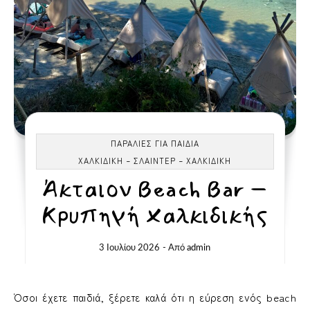
ΠΑΡΑΛΊΕΣ ΓΙΑ ΠΑΙΔΙΆ
-
-
ΧΑΛΚΙΔΙΚΉ
ΣΛΑΙΝΤΕΡ
ΧΑΛΚΙΔΙΚΉ
Άκταιον Beach Bar –
Κρυπηγή Χαλκιδικής
3 Ιουλίου 2026
- Από
admin
Όσοι έχετε παιδιά, ξέρετε καλά ότι η εύρεση ενός beach