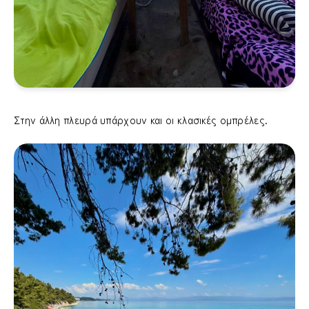
Στην άλλη πλευρά υπάρχουν και οι κλασικές ομπρέλες.