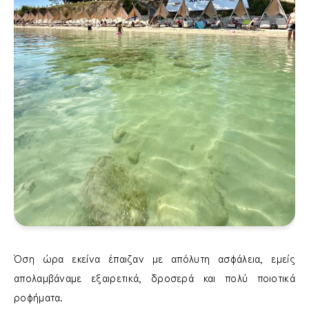
Όση ώρα εκείνα έπαιζαν με απόλυτη ασφάλεια, εμείς
απολαμβάναμε εξαιρετικά, δροσερά και πολύ ποιοτικά
ροφήματα.