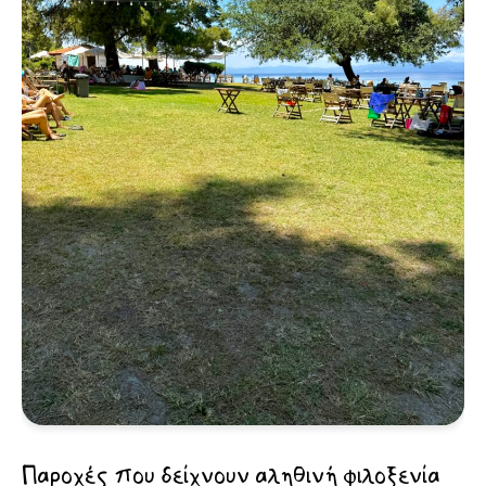
Παροχές που δείχνουν αληθινή φιλοξενία