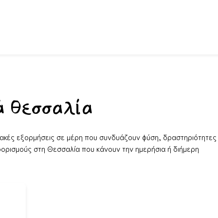
ά θεσσαλία
ειακές εξορμήσεις σε μέρη που συνδυάζουν φύση, δραστηριότητες 
ρισμούς στη Θεσσαλία που κάνουν την ημερήσια ή διήμερη