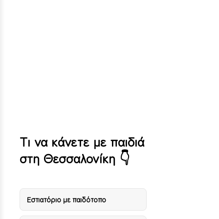
Άκταιον Beach Bar –
Κρυπηγή Χαλκιδικής
Τι να κάνετε με παιδιά
στη Θεσσαλονίκη 👇
Eστιατόριο με παιδότοπο