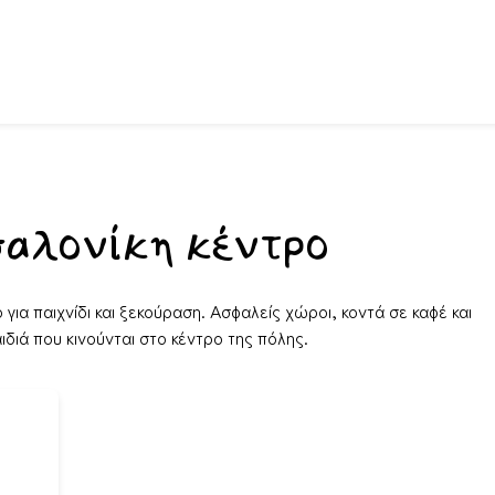
σαλονίκη κέντρο
 για παιχνίδι και ξεκούραση. Ασφαλείς χώροι, κοντά σε καφέ και
αιδιά που κινούνται στο κέντρο της πόλης.