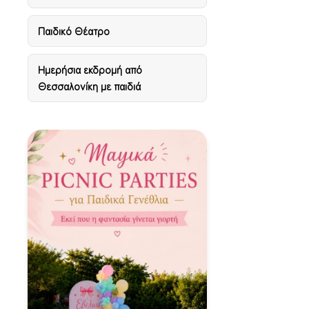
Παιδικό Θέατρο
Ημερήσια εκδρομή από
Θεσσαλονίκη με παιδιά