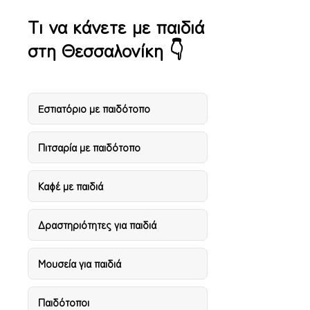
Τι να κάνετε με παιδιά
στη Θεσσαλονίκη 👇
Eστιατόριο με παιδότοπο
Πιτσαρία με παιδότοπο
Καφέ με παιδιά
Δραστηριότητες για παιδιά
Μουσεία για παιδιά
Παιδότοποι