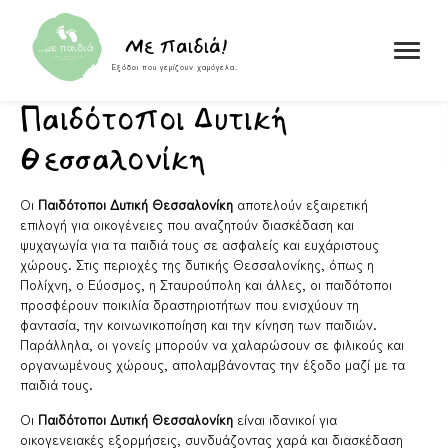
Skip to content
Με παιδιά!
Εξόδοι που γεμίζουν χαμόγελα.
Παιδότοποι Δυτική
Θεσσαλονίκη
Οι
Παιδότοποι Δυτική Θεσσαλονίκη
αποτελούν εξαιρετική
επιλογή για οικογένειες που αναζητούν διασκέδαση και
ψυχαγωγία για τα παιδιά τους σε ασφαλείς και ευχάριστους
χώρους. Στις περιοχές της δυτικής Θεσσαλονίκης, όπως η
Πολίχνη, ο Εύοσμος, η Σταυρούπολη και άλλες, οι παιδότοποι
προσφέρουν ποικιλία δραστηριοτήτων που ενισχύουν τη
φαντασία, την κοινωνικοποίηση και την κίνηση των παιδιών.
Παράλληλα, οι γονείς μπορούν να χαλαρώσουν σε φιλικούς και
οργανωμένους χώρους, απολαμβάνοντας την έξοδο μαζί με τα
παιδιά τους.
Οι
Παιδότοποι Δυτική Θεσσαλονίκη
είναι ιδανικοί για
οικογενειακές εξορμήσεις, συνδυάζοντας χαρά και διασκέδαση