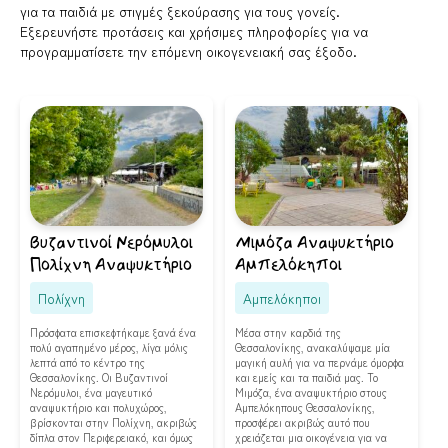
για τα παιδιά με στιγμές ξεκούρασης για τους γονείς.
Εξερευνήστε προτάσεις και χρήσιμες πληροφορίες για να
προγραμματίσετε την επόμενη οικογενειακή σας έξοδο.
Βυζαντινοί Νερόμυλοι
Μιμόζα Αναψυκτήριο
Πολίχνη Αναψυκτήριο
Αμπελόκηποι
Πολίχνη
Αμπελόκηποι
Πρόσφατα επισκεφτήκαμε ξανά ένα
Μέσα στην καρδιά της
πολύ αγαπημένο μέρος, λίγα μόλις
Θεσσαλονίκης, ανακαλύψαμε μία
λεπτά από το κέντρο της
μαγική αυλή για να περνάμε όμορφα
Θεσσαλονίκης. Οι Βυζαντινοί
και εμείς και τα παιδιά μας. Το
Νερόμυλοι, ένα μαγευτικό
Μιμόζα, ένα αναψυκτήριο στους
αναψυκτήριο και πολυχώρος,
Αμπελόκηπους Θεσσαλονίκης,
βρίσκονται στην Πολίχνη, ακριβώς
προσφέρει ακριβώς αυτό που
δίπλα στον Περιφερειακό, και όμως
χρειάζεται μια οικογένεια για να