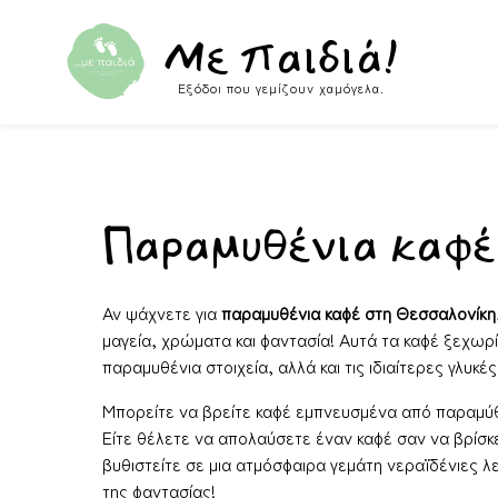
Skip to content
Με παιδιά!
Εξόδοι που γεμίζουν χαμόγελα.
Παραμυθένια καφέ
Αν ψάχνετε για
παραμυθένια καφέ στη Θεσσαλονίκη
μαγεία, χρώματα και φαντασία! Αυτά τα καφέ ξεχωρίζ
παραμυθένια στοιχεία, αλλά και τις ιδιαίτερες γλυκές
Μπορείτε να βρείτε καφέ εμπνευσμένα από παραμύθι
Είτε θέλετε να απολαύσετε έναν καφέ σαν να βρίσκ
βυθιστείτε σε μια ατμόσφαιρα γεμάτη νεραϊδένιες λ
της φαντασίας!