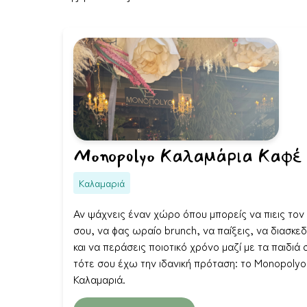
Monopolyo Καλαμάρια Καφέ
Καλαμαριά
Αν ψάχνεις έναν χώρο όπου μπορείς να πιεις τον
σου, να φας ωραίο brunch, να παίξεις, να διασκε
και να περάσεις ποιοτικό χρόνο μαζί με τα παιδιά 
τότε σου έχω την ιδανική πρόταση: το Monopolyo
Καλαμαριά.