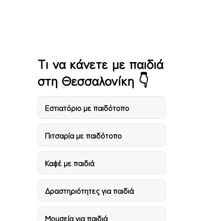
Lazy Leaf – Πυλαία
Τι να κάνετε με παιδιά
στη Θεσσαλονίκη 👇
Eστιατόριο με παιδότοπο
Πιτσαρία με παιδότοπο
Καφέ με παιδιά
Δραστηριότητες για παιδιά
Μουσεία για παιδιά