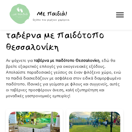
Skip to content
Με παιδιά!
Εξόδοι που γεμίζουν χαμόγελα.
ταβέρνα με παιδότοπο
θεσσαλονίκη
Αν ψάχνετε για
ταβέρνα με παιδότοπο Θεσσαλονίκη
, εδώ θα
βρείτε εξαιρετικές επιλογές για οικογενειακές εξόδους.
Απολαύστε παραδοσιακές γεύσεις σε έναν φιλόξενο χώρο, ενώ
τα παιδιά διασκεδάζουν με ασφάλεια στον ειδικά διαμορφωμένο
παιδότοπο. Ιδανικές για γεύματα με φίλους και συγγενείς, αυτές
οι ταβέρνες προσφέρουν άνεση, καλή εξυπηρέτηση και
μοναδικές γαστρονομικές εμπειρίες!