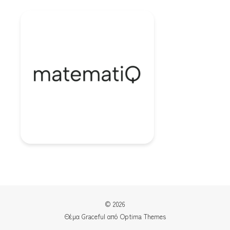
© 2026
Θέμα Graceful από
Optima Themes