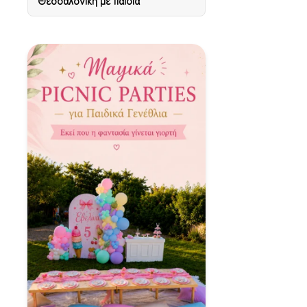
Θεσσαλονίκη με παιδιά