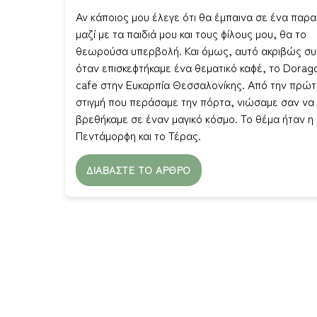
Αν κάποιος μου έλεγε ότι θα έμπαινα σε ένα παρα
μαζί με τα παιδιά μου και τους φίλους μου, θα το
θεωρούσα υπερβολή. Και όμως, αυτό ακριβώς σ
όταν επισκεφτήκαμε ένα θεματικό καφέ, το Dorag
cafe στην Ευκαρπία Θεσσαλονίκης. Από την πρώτ
στιγμή που περάσαμε την πόρτα, νιώσαμε σαν να
βρεθήκαμε σε έναν μαγικό κόσμο. Το θέμα ήταν η
Πεντάμορφη και το Τέρας.
ΔΙΑΒΆΣΤΕ ΤΟ ΆΡΘΡΟ