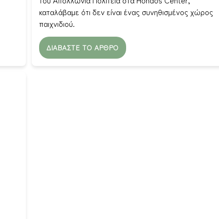
του Απολλωνία Πολιτεία στα Hondos Center,
καταλάβαμε ότι δεν είναι ένας συνηθισμένος χώρος
παιχνιδιού.
ΔΙΑΒΆΣΤΕ ΤΟ ΆΡΘΡΟ