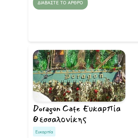
ΔΙΑΒΆΣΤΕ ΤΟ ΆΡΘΡΟ
Doragon Cafe Ευκαρπία
Θεσσαλονίκης
Ευκαρπία