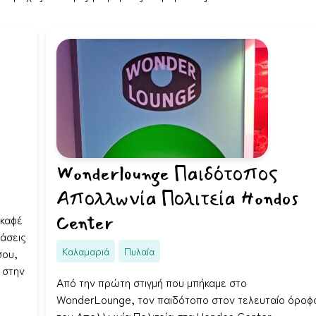
Wonderlounge Παιδότοπος
Απολλωνία Πολιτεία Hondos
Center
 καφέ
δάσεις
Καλαμαριά
Πυλαία
σου,
 στην
Από την πρώτη στιγμή που μπήκαμε στο
WonderLounge, τον παιδότοπο στον τελευταίο όροφ