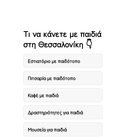
Active Sports Club
Λήτη
Τι να κάνετε με παιδιά
στη Θεσσαλονίκη 👇
Eστιατόριο με παιδότοπο
Πιτσαρία με παιδότοπο
Καφέ με παιδιά
Δραστηριότητες για παιδιά
Μουσεία για παιδιά