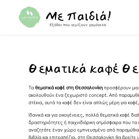
Skip to content
Με παιδιά!
Εξόδοι που γεμίζουν χαμόγελα.
Θεματικά καφέ Θε
Τα
θεματικά καφέ στη Θεσσαλονίκη
προσφέρουν μια μ
ακολουθούν ένα ξεχωριστό concept. Από παραμυθένι
στέκια, αυτά τα καφέ δεν είναι απλώς μέρη για καφ
Ιδανικά και για οικογένειες, πολλά θεματικά καφέ δ
δραστηριότητες ή παιχνιδιάρικη ατμόσφαιρα που τα κ
αναζητάτε έναν χώρο εμπνευσμένο από παραμύθια, α
βιβλία και επιτραπέζια, στη Θεσσαλονίκη θα βρείτε 