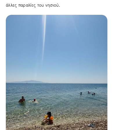
άλλες παραλίες του νησιού.