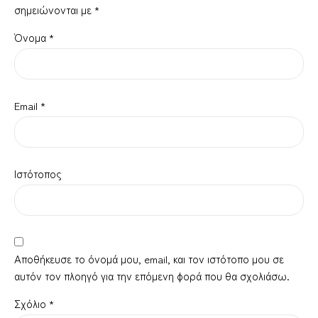
σημειώνονται με
*
Όνομα
*
Email
*
Ιστότοπος
Αποθήκευσε το όνομά μου, email, και τον ιστότοπο μου σε
αυτόν τον πλοηγό για την επόμενη φορά που θα σχολιάσω.
Σχόλιο
*