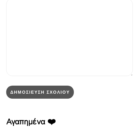
Αγαπημένα ❤️
Lazy Leaf – Πυλαία