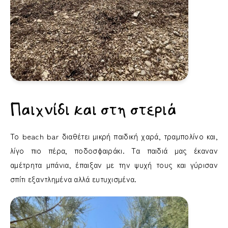
Παιχνίδι και στη στεριά
Το beach bar διαθέτει μικρή παιδική χαρά, τραμπολίνο και,
λίγο πιο πέρα, ποδοσφαιράκι. Τα παιδιά μας έκαναν
αμέτρητα μπάνια, έπαιξαν με την ψυχή τους και γύρισαν
σπίτι εξαντλημένα αλλά ευτυχισμένα.