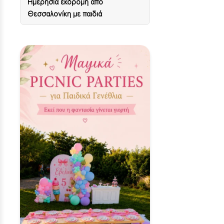
Ημερήσια εκδρομή από
Θεσσαλονίκη με παιδιά