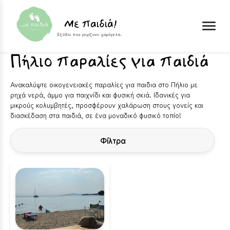
Skip to content
Με παιδιά!
Εξόδοι που γεμίζουν χαμόγελα.
Πήλιο παραλίες για παιδιά
Ανακαλύψτε οικογενειακές παραλίες για παιδια στο Πήλιο με
ρηχά νερά, άμμο για παιχνίδι και φυσική σκιά. Ιδανικές για
μικρούς κολυμβητές, προσφέρουν χαλάρωση στους γονείς και
διασκέδαση στα παιδιά, σε ένα μοναδικό φυσικό τοπίο!
Φίλτρα