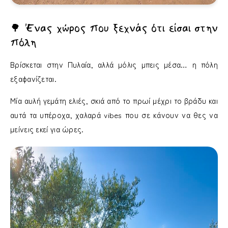
🌳 Ένας χώρος που ξεχνάς ότι είσαι στην
πόλη
Βρίσκεται στην Πυλαία, αλλά μόλις μπεις μέσα… η πόλη
εξαφανίζεται.
Μία αυλή γεμάτη ελιές, σκιά από το πρωί μέχρι το βράδυ και
αυτά τα υπέροχα, χαλαρά vibes που σε κάνουν να θες να
μείνεις εκεί για ώρες.