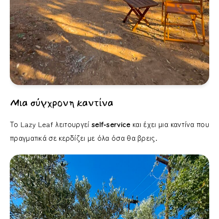
Μια σύγχρονη καντίνα
Το Lazy Leaf λειτουργεί
self‑service
και έχει μια καντίνα που
πραγματικά σε κερδίζει με όλα όσα θα βρεις.