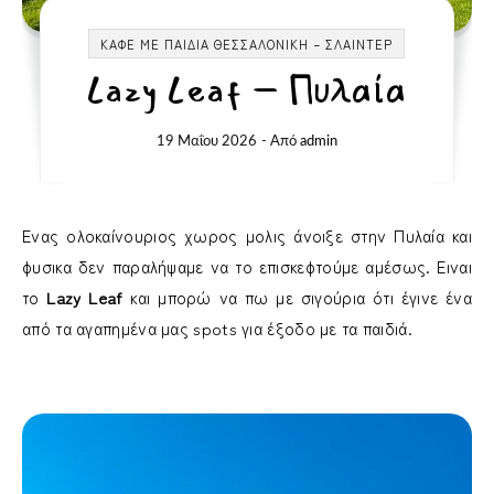
-
ΚΑΦΈ ΜΕ ΠΑΙΔΙΆ ΘΕΣΣΑΛΟΝΊΚΗ
ΣΛΑΙΝΤΕΡ
Lazy Leaf – Πυλαία
19 Μαΐου 2026
- Από
admin
Ένας ολοκαίνουριος χωρος μολις άνοιξε στην Πυλαία και
φυσικα δεν παραλήψαμε να το επισκεφτούμε αμέσως. Ειναι
το
Lazy Leaf
και μπορώ να πω με σιγούρια ότι έγινε ένα
από τα αγαπημένα μας spots για έξοδο με τα παιδιά.