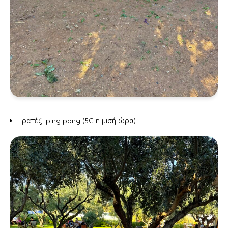
Τραπέζι ping pong (5€ η μισή ώρα)