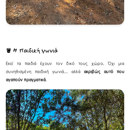
🪣 Η παιδική γωνιά
Εκεί τα παιδιά έχουν τον δικό τους χώρο. Όχι μια
συνηθισμένη παιδική γωνιά… αλλά
ακριβώς αυτό που
αγαπούν πραγματικά
.