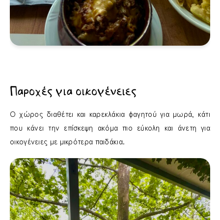
Παροχές για οικογένειες
Ο χώρος διαθέτει και καρεκλάκια φαγητού για μωρά, κάτι
που κάνει την επίσκεψη ακόμα πιο εύκολη και άνετη για
οικογένειες με μικρότερα παιδάκια.