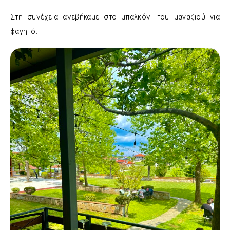
Στη συνέχεια ανεβήκαμε στο μπαλκόνι του μαγαζιού για
φαγητό.