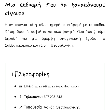
Μια εκδρομή που θα ξανακάνουμε
σίγουρα
Ήταν πραγματικά η τέλεια ημερήσια εκδρομή με τα παιδιά.
Φύση, δροσιά, ασφάλεια και καλό φαγητό. Όλα όσα ζητάμε
δηλαδή για μια όμορφη οικογενειακή έξοδο το
Σαββατοκύριακο κοντά στη Θεσσαλονίκη.
ℹ️ Πληροφορίες
🎫 Email:
epavli@epavli-polihoros.gr
📱
Τηλέφωνο:
697 223 2431
📍
Τοποθεσία
: Ασκός Θεσσαλονίκης