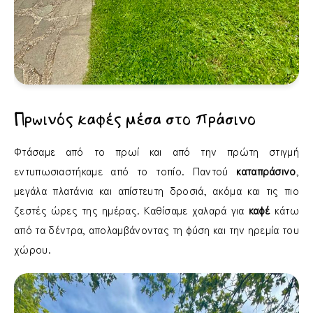
Πρωινός καφές μέσα στο πράσινο
Φτάσαμε από το πρωί και από την πρώτη στιγμή
εντυπωσιαστήκαμε από το τοπίο. Παντού
καταπράσινο
,
μεγάλα πλατάνια και απίστευτη δροσιά, ακόμα και τις πιο
ζεστές ώρες της ημέρας. Καθίσαμε χαλαρά για
καφέ
κάτω
από τα δέντρα, απολαμβάνοντας τη φύση και την ηρεμία του
χώρου.