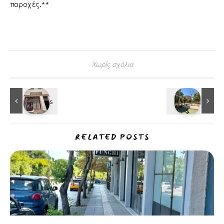
παροχές.**
Χωρίς σχόλια
RELATED POSTS