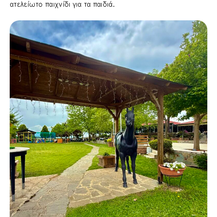
ατελείωτο παιχνίδι για τα παιδιά.