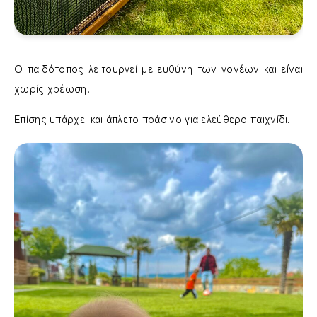
Ο παιδότοπος λειτουργεί με ευθύνη των γονέων και είναι
χωρίς χρέωση.
Επίσης υπάρχει και άπλετο πράσινο για ελεύθερο παιχνίδι.