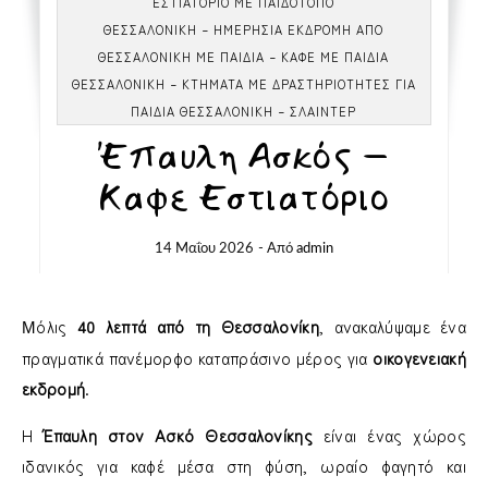
EΣΤΙΑΤΌΡΙΟ ΜΕ ΠΑΙΔΌΤΟΠΟ
-
ΘΕΣΣΑΛΟΝΊΚΗ
ΗΜΕΡΉΣΙΑ ΕΚΔΡΟΜΉ ΑΠΌ
-
ΘΕΣΣΑΛΟΝΊΚΗ ΜΕ ΠΑΙΔΙΆ
ΚΑΦΈ ΜΕ ΠΑΙΔΙΆ
-
ΘΕΣΣΑΛΟΝΊΚΗ
ΚΤΉΜΑΤΑ ΜΕ ΔΡΑΣΤΗΡΙΌΤΗΤΕΣ ΓΙΑ
-
ΠΑΙΔΙΆ ΘΕΣΣΑΛΟΝΊΚΗ
ΣΛΑΙΝΤΕΡ
Έπαυλη Ασκός –
Καφε Εστιατόριο
14 Μαΐου 2026
- Από
admin
Μόλις
40 λεπτά από τη Θεσσαλονίκη
, ανακαλύψαμε ένα
πραγματικά πανέμορφο καταπράσινο μέρος για
οικογενειακή
εκδρομή
.
Η
Έπαυλη στον Ασκό
Θεσσαλονίκης
είναι ένας χώρος
ιδανικός για καφέ μέσα στη φύση, ωραίο φαγητό και