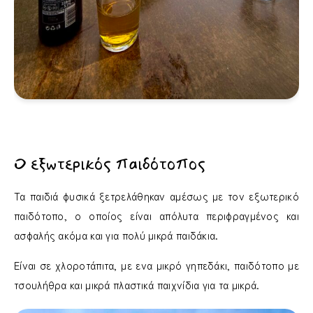
Ο εξωτερικός παιδότοπος
Τα παιδιά φυσικά ξετρελάθηκαν αμέσως με τον εξωτερικό
παιδότοπο, ο οποίος είναι απόλυτα περιφραγμένος και
ασφαλής ακόμα και για πολύ μικρά παιδάκια.
Είναι σε χλοροτάπιτα, με ενα μικρό γηπεδάκι, παιδότοπο με
τσουλήθρα και μικρά πλαστικά παιχνίδια για τα μικρά.