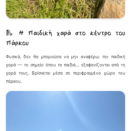
🛝 Η παιδική χαρά στο κέντρο του
πάρκου
Φυσικά, δεν θα μπορούσα να μην αναφέρω την παιδική
χαρά — το σημείο όπου τα παιδιά… εξαφανίζονται από τη
χαρά τους. Βρίσκεται μέσα σε περιφραγμένο χώρο του
πάρκου.