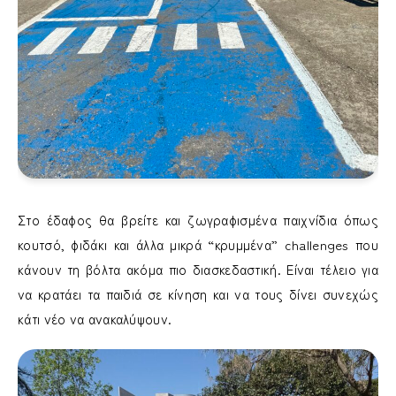
Στο έδαφος θα βρείτε και ζωγραφισμένα παιχνίδια όπως
κουτσό, φιδάκι και άλλα μικρά “κρυμμένα” challenges που
κάνουν τη βόλτα ακόμα πιο διασκεδαστική. Είναι τέλειο για
να κρατάει τα παιδιά σε κίνηση και να τους δίνει συνεχώς
κάτι νέο να ανακαλύψουν.