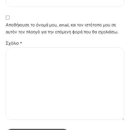
Αποθήκευσε το όνομά μου, email, και τον ιστότοπο μου σε
αυτόν τον πλοηγό για την επόμενη φορά που θα σχολιάσω.
Σχόλιο
*