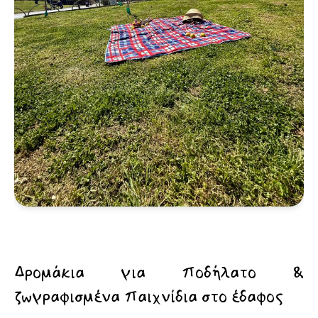
Δρομάκια για ποδήλατο &
ζωγραφισμένα παιχνίδια στο έδαφος