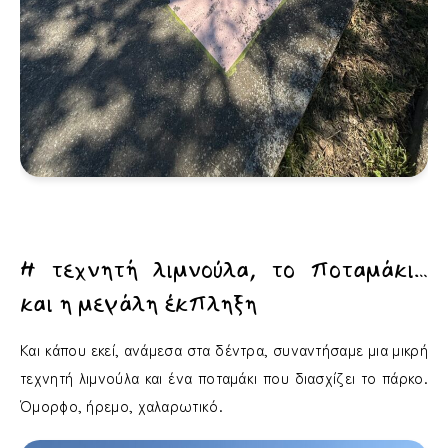
Η τεχνητή λιμνούλα, το ποταμάκι…
και η μεγάλη έκπληξη
Και κάπου εκεί, ανάμεσα στα δέντρα, συναντήσαμε μια μικρή
τεχνητή λιμνούλα και ένα ποταμάκι που διασχίζει το πάρκο.
Όμορφο, ήρεμο, χαλαρωτικό.