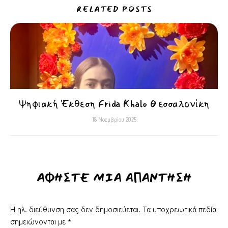
RELATED POSTS
Ψηφιακή Έκθεση Frida Khalo Θεσσαλονίκη
18 Νοεμβρίου 2025
ΑΦΉΣΤΕ ΜΙΑ ΑΠΆΝΤΗΣΗ
Η ηλ. διεύθυνση σας δεν δημοσιεύεται.
Τα υποχρεωτικά πεδία
σημειώνονται με
*