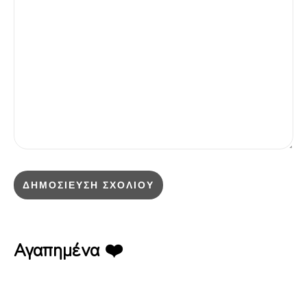
Αγαπημένα ❤️
Lazy Leaf – Πυλαία