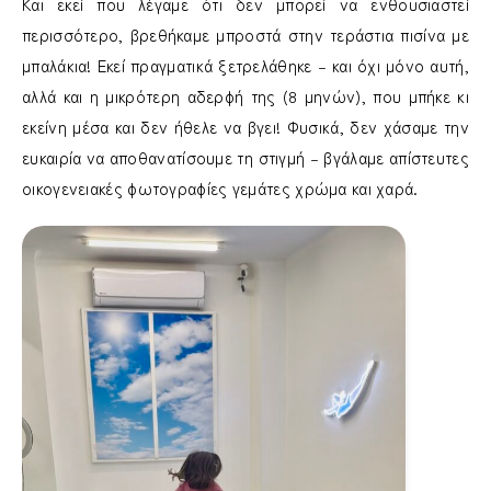
Και εκεί που λέγαμε ότι δεν μπορεί να ενθουσιαστεί
περισσότερο, βρεθήκαμε μπροστά στην τεράστια πισίνα με
μπαλάκια! Εκεί πραγματικά ξετρελάθηκε – και όχι μόνο αυτή,
αλλά και η μικρότερη αδερφή της (8 μηνών), που μπήκε κι
εκείνη μέσα και δεν ήθελε να βγει! Φυσικά, δεν χάσαμε την
ευκαιρία να αποθανατίσουμε τη στιγμή – βγάλαμε απίστευτες
οικογενειακές φωτογραφίες γεμάτες χρώμα και χαρά.