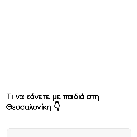
Funghi Σταυρούπολη Πιτσαρία με
παιδότοπο
Τι να κάνετε με παιδιά στη
Θεσσαλονίκη 👇