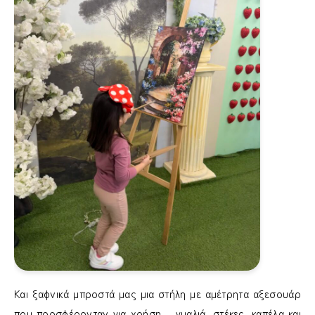
Και ξαφνικά μπροστά μας μια στήλη με αμέτρητα αξεσουάρ
που προσφέρονταν για χρήση – γυαλιά, στέκες, καπέλα και