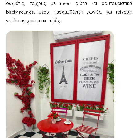
δωμάτια, τοίχους με neon φώτα και φουτουριστικά
backgrounds, μέχρι παραμυθένιες γωνιές, και τοίχους
γεμάτους χρώμα και υφές.