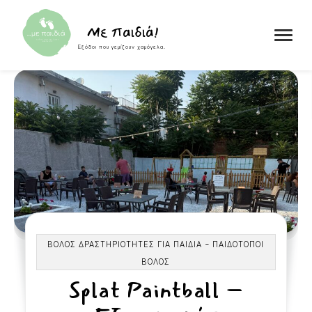
Skip to content
Με παιδιά!
Εξόδοι που γεμίζουν χαμόγελα.
-
ΒΌΛΟΣ ΔΡΑΣΤΗΡΙΌΤΗΤΕΣ ΓΙΑ ΠΑΙΔΙΆ
ΠΑΙΔΌΤΟΠΟΙ
ΒΌΛΟΣ
Splat Paintball –