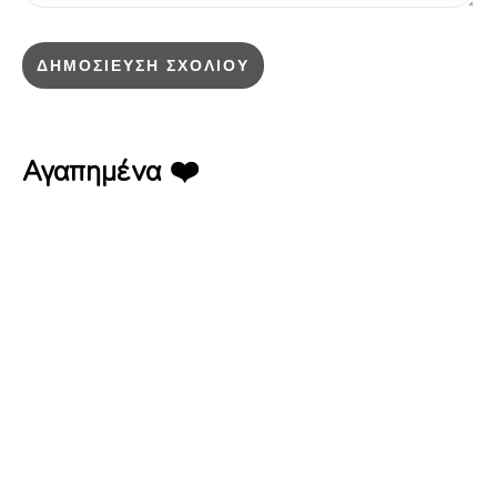
Αγαπημένα ❤️
Funghi Σταυρούπολη Πιτσαρία με παιδότοπο