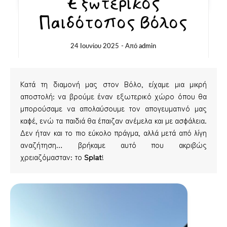
Εξωτερικός
Παιδότοπος Βόλος
24 Ιουνίου 2025
- Από
admin
Κατά τη διαμονή μας στον Βόλο, είχαμε μια μικρή
αποστολή: να βρούμε έναν εξωτερικό χώρο όπου θα
μπορούσαμε να απολαύσουμε τον απογευματινό μας
καφέ, ενώ τα παιδιά θα έπαιζαν ανέμελα και με ασφάλεια.
Δεν ήταν και το πιο εύκολο πράγμα, αλλά μετά από λίγη
αναζήτηση… βρήκαμε αυτό που ακριβώς
χρειαζόμασταν: το
Splat
!