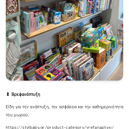
🍼 Βρεφανάπτυξη
Είδη για την ανάπτυξη, την ασφάλεια και την καθημερινότητα
του μωρού.
https://stylbaby.gr/product-category/vrefanaptyxi/