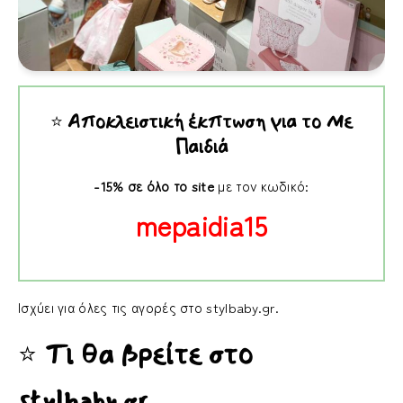
⭐
Αποκλειστική έκπτωση για το Με
Παιδιά
-15% σε όλο το site
με τον κωδικό:
mepaidia15
Ισχύει για όλες τις αγορές στο stylbaby.gr.
⭐
Τι θα βρείτε στο
stylbaby.gr