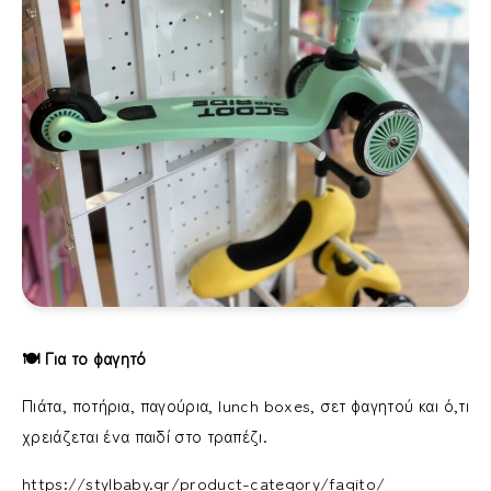
🍽 Για το φαγητό
Πιάτα, ποτήρια, παγούρια, lunch boxes, σετ φαγητού και ό,τι
χρειάζεται ένα παιδί στο τραπέζι.
https://stylbaby.gr/product-category/fagito/