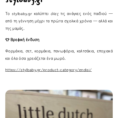
Το stylbaby.gr καλύπτει
όλες
τις ανάγκες ενός παιδιού —
από τη γέννηση μέχρι τα πρώτα σχολικά χρόνια — αλλά και
της μαμάς.
👕 Βρεφική ένδυση
Φορμάκια, σετ, κορμάκια, πανωφόρια, καλτσάκια, εποχιακά
και όλα όσα χρειάζεται ένα μωρό.
https://stylbaby.gr/product-category/endisi/