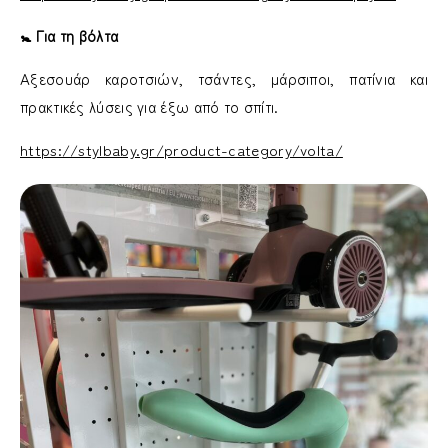
🚼 Για τη βόλτα
Αξεσουάρ καροτσιών, τσάντες, μάρσιποι, πατίνια και
πρακτικές λύσεις για έξω από το σπίτι.
https://stylbaby.gr/product-category/volta/