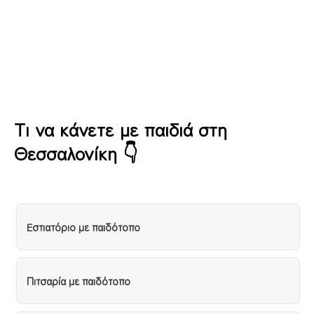
Funghi Σταυρούπολη Πιτσαρία με
παιδότοπο
Τι να κάνετε με παιδιά στη
Θεσσαλονίκη 👇
Eστιατόριο με παιδότοπο
Πιτσαρία με παιδότοπο