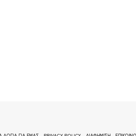
Α ΛΌΓΙΑ ΓΙΑ ΕΜΆΣ
PRIVACY POLICY
ΔΙΑΦΉΜΙΣΗ
ΕΠΙΚΟΙΝ