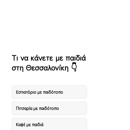
Έπαυλη Ασκός –
Καφε Εστιατόριο
Τι να κάνετε με παιδιά
στη Θεσσαλονίκη 👇
Eστιατόριο με παιδότοπο
Πιτσαρία με παιδότοπο
Καφέ με παιδιά