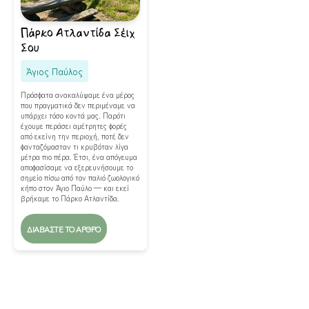
Πάρκο Ατλαντίδα Σέιχ
Σου
Άγιος Παύλος
Πρόσφατα ανακαλύψαμε ένα μέρος
που πραγματικά δεν περιμέναμε να
υπάρχει τόσο κοντά μας. Παρότι
έχουμε περάσει αμέτρητες φορές
από εκείνη την περιοχή, ποτέ δεν
φανταζόμασταν τι κρυβόταν λίγα
μέτρα πιο πέρα. Έτσι, ένα απόγευμα
αποφασίσαμε να εξερευνήσουμε το
σημείο πίσω από τον παλιό ζωολογικό
κήπο στον Άγιο Παύλο — και εκεί
βρήκαμε το Πάρκο Ατλαντίδα.
ΔΙΑΒΆΣΤΕ ΤΟ ΆΡΘΡΟ