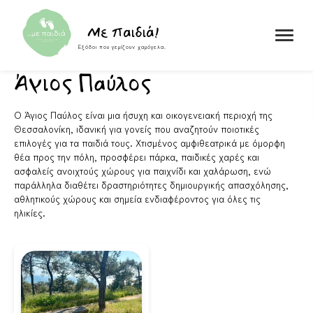
Skip to content
Με παιδιά!
Εξόδοι που γεμίζουν χαμόγελα.
Άγιος Παύλος
Ο Άγιος Παύλος είναι μια ήσυχη και οικογενειακή περιοχή της
Θεσσαλονίκη
, ιδανική για γονείς που αναζητούν ποιοτικές
επιλογές για τα παιδιά τους. Χτισμένος αμφιθεατρικά με όμορφη
θέα προς την πόλη, προσφέρει πάρκα, παιδικές χαρές και
ασφαλείς ανοιχτούς χώρους για παιχνίδι και χαλάρωση, ενώ
παράλληλα διαθέτει δραστηριότητες δημιουργικής απασχόλησης,
αθλητικούς χώρους και σημεία ενδιαφέροντος για όλες τις
ηλικίες.