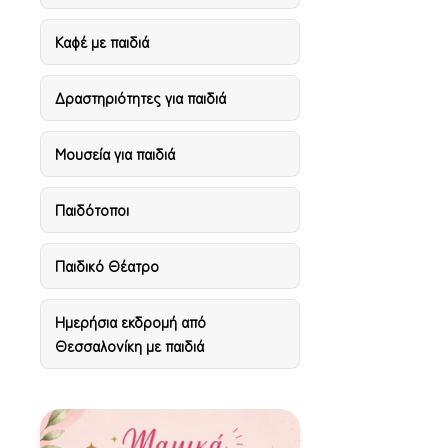
Καφέ με παιδιά
Δραστηριότητες για παιδιά
Μουσεία για παιδιά
Παιδότοποι
Παιδικό Θέατρο
Ημερήσια εκδρομή από
Θεσσαλονίκη με παιδιά