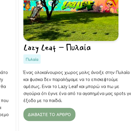
Lazy Leaf – Πυλαία
Πυλαία
μάτο
Ένας ολοκαίνουριος χωρος μολις άνοιξε στην Πυλαία
zy
και φυσικα δεν παραλήψαμε να το επισκεφτούμε
 θα
αμέσως. Ειναι το Lazy Leaf και μπορώ να πω με
σιγούρια ότι έγινε ένα από τα αγαπημένα μας spots γι
 που
έξοδο με τα παιδιά.
α
ήρεμο
ΔΙΑΒΆΣΤΕ ΤΟ ΆΡΘΡΟ