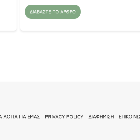
ΔΙΑΒΆΣΤΕ ΤΟ ΆΡΘΡΟ
Α ΛΌΓΙΑ ΓΙΑ ΕΜΆΣ
PRIVACY POLICY
ΔΙΑΦΉΜΙΣΗ
ΕΠΙΚΟΙΝ