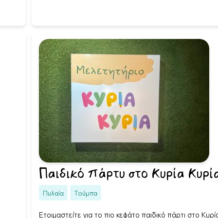
Παιδικό πάρτυ στο Κυρία Κυρί
Πυλαία
Τούμπα
Ετοιμαστείτε για το πιο κεφάτο παιδικό πάρτι στο Κυρί