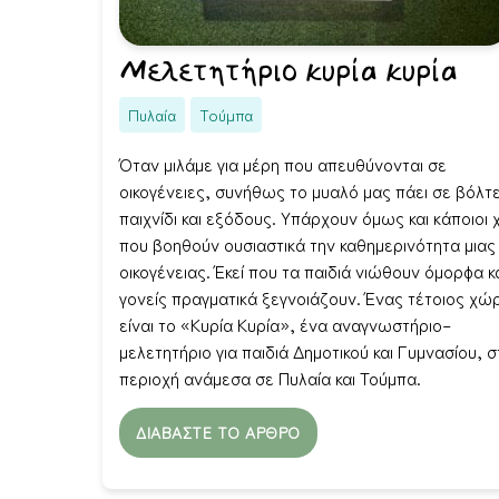
Μελετητήριο κυρία κυρία
Πυλαία
Τούμπα
Όταν μιλάμε για μέρη που απευθύνονται σε
οικογένειες, συνήθως το μυαλό μας πάει σε βόλτ
παιχνίδι και εξόδους. Υπάρχουν όμως και κάποιοι
που βοηθούν ουσιαστικά την καθημερινότητα μιας
οικογένειας. Έκεί που τα παιδιά νιώθουν όμορφα κα
γονείς πραγματικά ξεγνοιάζουν. Ένας τέτοιος χώ
είναι το «Κυρία Κυρία», ένα αναγνωστήριο–
μελετητήριο για παιδιά Δημοτικού και Γυμνασίου, 
περιοχή ανάμεσα σε Πυλαία και Τούμπα.
ΔΙΑΒΆΣΤΕ ΤΟ ΆΡΘΡΟ