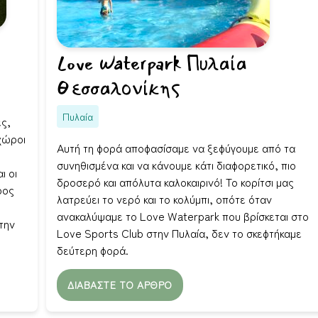
Love Waterpark Πυλαία
Θεσσαλονίκης
Πυλαία
ες,
 χώροι
Αυτή τη φορά αποφασίσαμε να ξεφύγουμε από τα
συνηθισμένα και να κάνουμε κάτι διαφορετικό, πιο
ι οι
δροσερό και απόλυτα καλοκαιρινό! Το κορίτσι μας
ρος
λατρεύει το νερό και το κολύμπι, οπότε όταν
ανακαλύψαμε το Love Waterpark που βρίσκεται στο
στην
Love Sports Club στην Πυλαία, δεν το σκεφτήκαμε
δεύτερη φορά.
ΔΙΑΒΆΣΤΕ ΤΟ ΆΡΘΡΟ