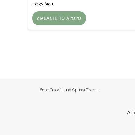
παιχνιδιού.
ΔΙΑΒΆΣΤΕ ΤΟ ΆΡΘΡΟ
Θέμα Graceful από
Optima Themes
ΛΊΓ