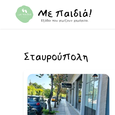
Skip to content
Με παιδιά!
Εξόδοι που γεμίζουν χαμόγελα.
Σταυρούπολη