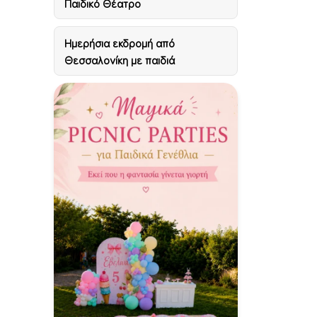
Παιδικό Θέατρο
Ημερήσια εκδρομή από
Θεσσαλονίκη με παιδιά