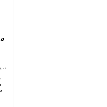
ία
ς με
.
α
τα