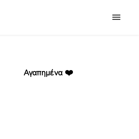
Αγαπημένα ❤️
Funghi Σταυρούπολη Πιτσαρία με παιδότοπο
Funghi Σταυρούπολη