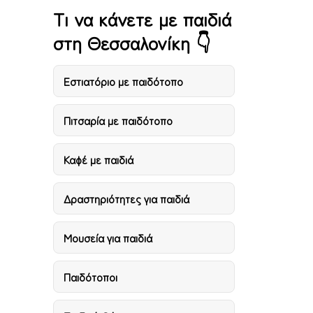
Τι να κάνετε με παιδιά
στη Θεσσαλονίκη 👇
Eστιατόριο με παιδότοπο
Πιτσαρία με παιδότοπο
Καφέ με παιδιά
Δραστηριότητες για παιδιά
Μουσεία για παιδιά
Παιδότοποι