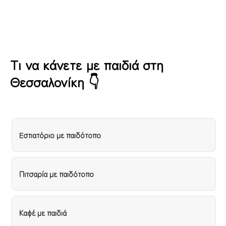
Lazy Leaf – Πυλαία
Τι να κάνετε με παιδιά στη
Θεσσαλονίκη 👇
Eστιατόριο με παιδότοπο
Πιτσαρία με παιδότοπο
Καφέ με παιδιά