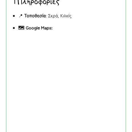
ℹ️ Πληροφορίες
📍
Τοποθεσία
: Σκρά, Κιλκίς
🗺️ Google Maps: