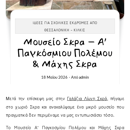
ΙΔΈΕΣ ΓΙΑ ΣΧΟΛΙΚΈΣ ΕΚΔΡΟΜΈΣ ΑΠΌ
-
ΘΕΣΣΑΛΟΝΙΚΗ
ΚΙΛΚΊΣ
Μουσείο Σκρα – Α’
Παγκόσμιου Πολέμου
& Μάχης Σκρα
18 Μαΐου 2026
- Από
admin
Μετά την επίσκεψη μας στην
Γαλάζια Λίμνη Σκρά
, πήγαμε
στο χωριό Σκρα και ανακαλύψαμε ένα μικρό μουσείο που
πραγματικά δεν περιμέναμε να μας εντυπωσιάσει τόσο.
Το Μουσείο Α’ Παγκοσμίου Πολέμου και Μάχης Σκρα