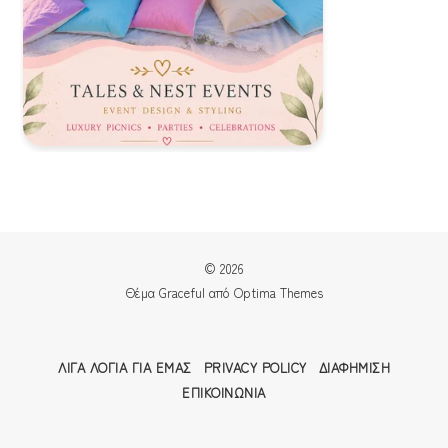
© 2026
Θέμα Graceful από
Optima Themes
ΛΊΓΑ ΛΌΓΙΑ ΓΙΑ ΕΜΆΣ
PRIVACY POLICY
ΔΙΑΦΉΜΙΣΗ
ΕΠΙΚΟΙΝΩΝΊΑ