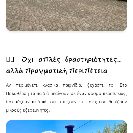
🧗‍♂️ Όχι απλές δραστηριότητες…
αλλά πραγματική περιπέτεια
Αν περιμένετε κλασικά παιχνίδια, ξεχάστε το. Στο
Πολυθέαση τα παιδιά μπαίνουν σε έναν κόσμο περιπέτειας,
δοκιμάζουν τα όριά τους και ζουν εμπειρίες που θυμίζουν
μικρούς εξερευνητές.