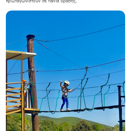
πρωταγωνιστούν σε ταινία δράσης.