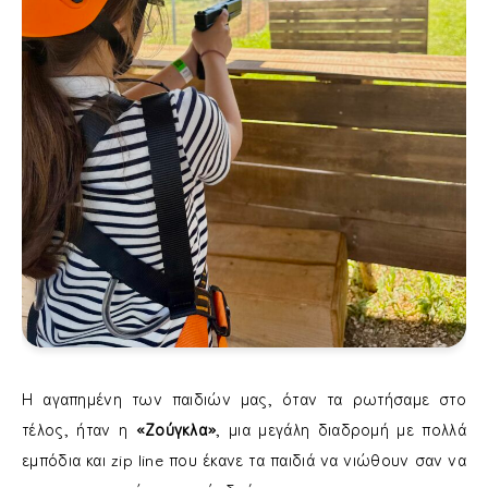
Η αγαπημένη των παιδιών μας, όταν τα ρωτήσαμε στο
τέλος, ήταν η
«Ζούγκλα»
, μια μεγάλη διαδρομή με πολλά
εμπόδια και zip line που έκανε τα παιδιά να νιώθουν σαν να