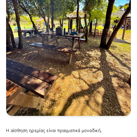
Η αίσθηση ηρεμίας είναι πραγματικά μοναδική.