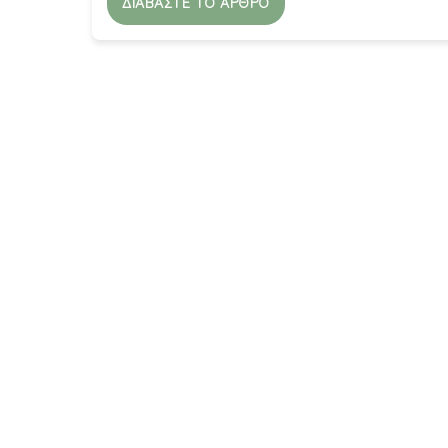
ΔΙΑΒΆΣΤΕ ΤΟ ΆΡΘΡΟ