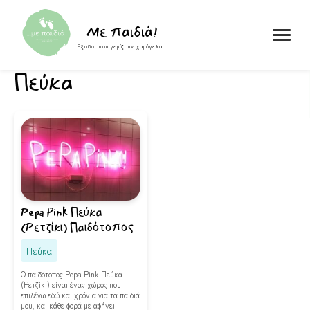
Skip to content
Με παιδιά!
Εξόδοι που γεμίζουν χαμόγελα.
Πεύκα
Pepa Pink Πεύκα
(Ρετζίκι) Παιδότοπος
Πεύκα
Ο παιδότοπος Pepa Pink Πεύκα
(Ρετζίκι) είναι ένας χώρος που
επιλέγω εδώ και χρόνια για τα παιδιά
μου, και κάθε φορά με αφήνει