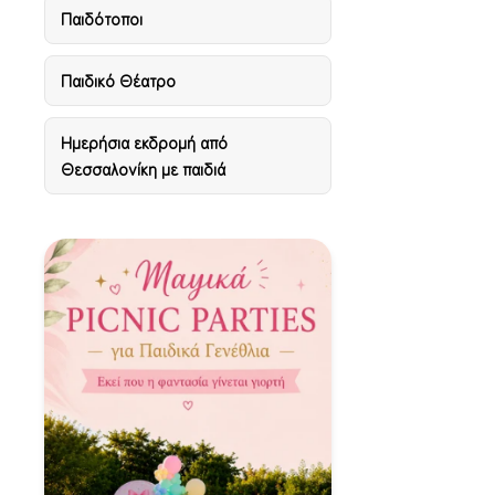
Παιδότοποι
Παιδικό Θέατρο
Ημερήσια εκδρομή από
Θεσσαλονίκη με παιδιά